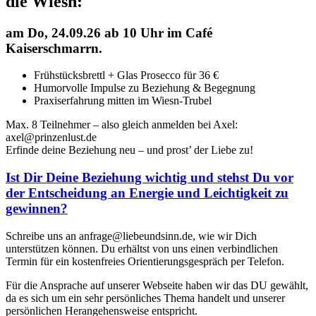
die Wiesn:
am
Do, 24.09.26 ab 10 Uhr
im Café
Kaiserschmarrn.
Frühstücksbrettl + Glas Prosecco für 36 €
Humorvolle Impulse zu Beziehung & Begegnung
Praxiserfahrung mitten im Wiesn-Trubel
Max. 8 Teilnehmer – also gleich anmelden bei Axel:
axel@prinzenlust.de
Erfinde deine Beziehung neu – und prost’ der Liebe zu!
Ist Dir Deine Beziehung wichtig und stehst Du vor
der Entscheidung an Energie und Leichtigkeit zu
gewinnen?
Schreibe uns an anfrage@liebeundsinn.de, wie wir Dich
unterstützen können. Du erhältst von uns einen verbindlichen
Termin für ein kostenfreies Orientierungsgespräch per Telefon.
Für die Ansprache auf unserer Webseite haben wir das DU gewählt,
da es sich um ein sehr persönliches Thema handelt und unserer
persönlichen Herangehensweise entspricht.