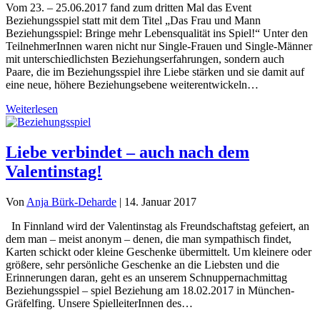
Vom 23. – 25.06.2017 fand zum dritten Mal das Event
Beziehungsspiel statt mit dem Titel „Das Frau und Mann
Beziehungsspiel: Bringe mehr Lebensqualität ins Spiel!“ Unter den
TeilnehmerInnen waren nicht nur Single-Frauen und Single-Männer
mit unterschiedlichsten Beziehungserfahrungen, sondern auch
Paare, die im Beziehungsspiel ihre Liebe stärken und sie damit auf
eine neue, höhere Beziehungsebene weiterentwickeln…
Weiterlesen
Liebe verbindet – auch nach dem
Valentinstag!
Von
Anja Bürk-Deharde
|
14. Januar 2017
In Finnland wird der Valentinstag als Freundschaftstag gefeiert, an
dem man – meist anonym – denen, die man sympathisch findet,
Karten schickt oder kleine Geschenke übermittelt. Um kleinere oder
größere, sehr persönliche Geschenke an die Liebsten und die
Erinnerungen daran, geht es an unserem Schnuppernachmittag
Beziehungsspiel – spiel Beziehung am 18.02.2017 in München-
Gräfelfing. Unsere SpielleiterInnen des…