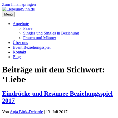
Zum Inhalt springen
Menü
Angebote
Paare
Singles und Singles in Beziehung
Frauen und Männer
Über uns
Event Beziehungsspiel
Kontakt
Blog
Beiträge mit dem Stichwort:
‘Liebe̵
Eindrücke und Resümee Beziehungsspiel
2017
Von
Anja Bürk-Deharde
|
13. Juli 2017