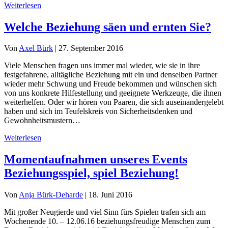
Weiterlesen
Welche Beziehung säen und ernten Sie?
Von
Axel Bürk
|
27. September 2016
Viele Menschen fragen uns immer mal wieder, wie sie in ihre
festgefahrene, alltägliche Beziehung mit ein und denselben Partner
wieder mehr Schwung und Freude bekommen und wünschen sich
von uns konkrete Hilfestellung und geeignete Werkzeuge, die ihnen
weiterhelfen. Oder wir hören von Paaren, die sich auseinandergelebt
haben und sich im Teufelskreis von Sicherheitsdenken und
Gewohnheitsmustern…
Weiterlesen
Momentaufnahmen unseres Events
Beziehungsspiel, spiel Beziehung!
Von
Anja Bürk-Deharde
|
18. Juni 2016
Mit großer Neugierde und viel Sinn fürs Spielen trafen sich am
Wochenende 10. – 12.06.16 beziehungsfreudige Menschen zum