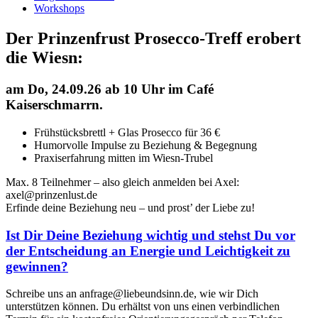
Workshops
Der Prinzenfrust Prosecco-Treff erobert
die Wiesn:
am
Do, 24.09.26 ab 10 Uhr
im Café
Kaiserschmarrn.
Frühstücksbrettl + Glas Prosecco für 36 €
Humorvolle Impulse zu Beziehung & Begegnung
Praxiserfahrung mitten im Wiesn-Trubel
Max. 8 Teilnehmer – also gleich anmelden bei Axel:
axel@prinzenlust.de
Erfinde deine Beziehung neu – und prost’ der Liebe zu!
Ist Dir Deine Beziehung wichtig und stehst Du vor
der Entscheidung an Energie und Leichtigkeit zu
gewinnen?
Schreibe uns an anfrage@liebeundsinn.de, wie wir Dich
unterstützen können. Du erhältst von uns einen verbindlichen