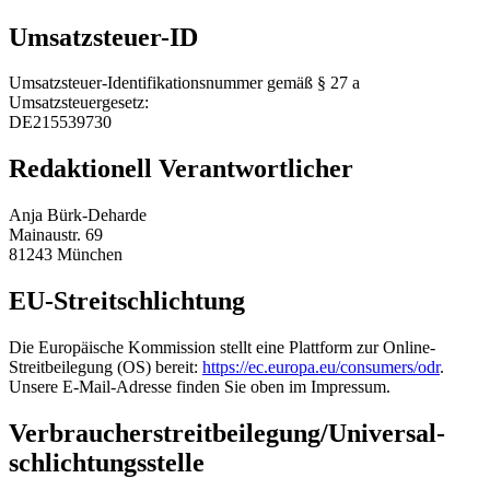
Umsatzsteuer-ID
Umsatzsteuer-Identifikationsnummer gemäß § 27 a
Umsatzsteuergesetz:
DE215539730
Redaktionell Verantwortlicher
Anja Bürk-Deharde
Mainaustr. 69
81243 München
EU-Streitschlichtung
Die Europäische Kommission stellt eine Plattform zur Online-
Streitbeilegung (OS) bereit:
https://ec.europa.eu/consumers/odr
.
Unsere E-Mail-Adresse finden Sie oben im Impressum.
Verbraucher­streit­beilegung/Universal­
schlichtungs­stelle