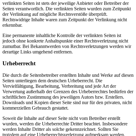
verlinkten Seiten ist stets der jeweilige Anbieter oder Betreiber der
Seiten verantwortlich. Die verlinkten Seiten wurden zum Zeitpunkt
der Verlinkung auf mögliche Rechtsverstöße überprüft.
Rechtswidrige Inhalte waren zum Zeitpunkt der Verlinkung nicht
erkennbar.
Eine permanente inhaltliche Kontrolle der verlinkten Seiten ist
jedoch ohne konkrete Anhaltspunkte einer Rechtsverletzung nicht
zumutbar. Bei Bekanntwerden von Rechtsverletzungen werden wir
derartige Links umgehend entfernen.
Urheberrecht
Die durch die Seitenbetreiber erstellten Inhalte und Werke auf diesen
Seiten unterliegen dem deutschen Urheberrecht. Die
Vervielfältigung, Bearbeitung, Verbreitung und jede Art der
Verwertung außerhalb der Grenzen des Urheberrechtes bedürfen der
schriftlichen Zustimmung des jeweiligen Autors bzw. Erstellers.
Downloads und Kopien dieser Seite sind nur für den privaten, nicht
kommerziellen Gebrauch gestattet.
Soweit die Inhalte auf dieser Seite nicht vom Betreiber erstellt
wurden, werden die Urheberrechte Dritter beachtet. Insbesondere
werden Inhalte Dritter als solche gekennzeichnet. Sollten Sie
trotzdem auf eine Urheberrechtsverletzung aufmerksam werden,