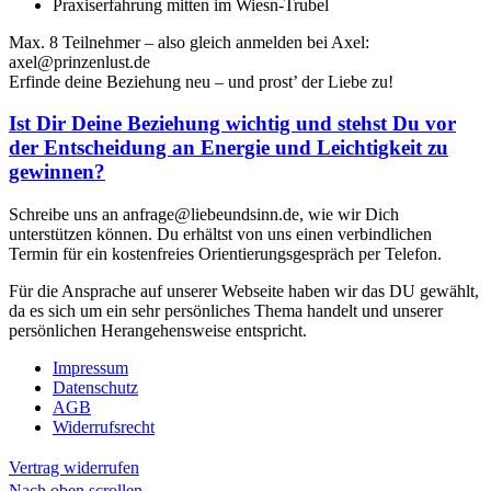
Praxiserfahrung mitten im Wiesn-Trubel
Max. 8 Teilnehmer – also gleich anmelden bei Axel:
axel@prinzenlust.de
Erfinde deine Beziehung neu – und prost’ der Liebe zu!
Ist Dir Deine Beziehung wichtig und stehst Du vor
der Entscheidung an Energie und Leichtigkeit zu
gewinnen?
Schreibe uns an anfrage@liebeundsinn.de, wie wir Dich
unterstützen können. Du erhältst von uns einen verbindlichen
Termin für ein kostenfreies Orientierungsgespräch per Telefon.
Für die Ansprache auf unserer Webseite haben wir das DU gewählt,
da es sich um ein sehr persönliches Thema handelt und unserer
persönlichen Herangehensweise entspricht.
Impressum
Datenschutz
AGB
Widerrufsrecht
Vertrag widerrufen
Nach oben scrollen