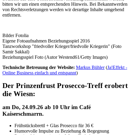
bitten wir um einen entsprechenden Hinweis. Bei Bekanntwerden
von Rechtsverletzungen werden wir derartige Inhalte umgehend
entfernen.
Bilder Fotolia
Eigene Fotoaufnahmen Beziehungsspiel 2016
Tanzworkshop "friedvoller Krieger/friedvolle Kriegerin" (Foto
Samir Sakkal)
Beziehungsspiel Foto (Autor Westend61/Getty Images)
Technische Betreuung der Website:
Markus Bühler
(
Ja!Effekt -
Online Business einfach und entspannt
)
Der Prinzenfrust Prosecco-Treff erobert
die Wiesn:
am
Do, 24.09.26 ab 10 Uhr
im Café
Kaiserschmarrn.
Frühstücksbrettl + Glas Prosecco für 36 €
Humorvolle Impulse zu Beziehung & Begegnung