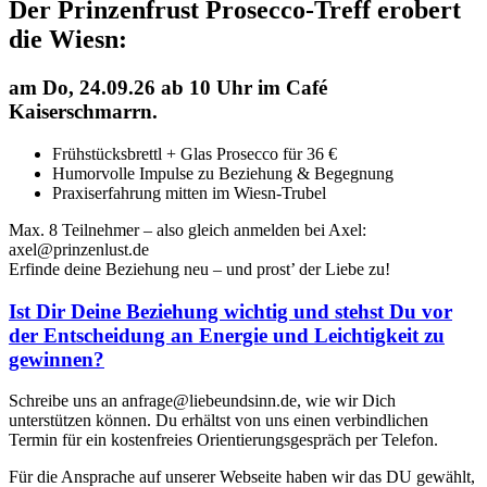
Der Prinzenfrust Prosecco-Treff erobert
die Wiesn:
am
Do, 24.09.26 ab 10 Uhr
im Café
Kaiserschmarrn.
Frühstücksbrettl + Glas Prosecco für 36 €
Humorvolle Impulse zu Beziehung & Begegnung
Praxiserfahrung mitten im Wiesn-Trubel
Max. 8 Teilnehmer – also gleich anmelden bei Axel:
axel@prinzenlust.de
Erfinde deine Beziehung neu – und prost’ der Liebe zu!
Ist Dir Deine Beziehung wichtig und stehst Du vor
der Entscheidung an Energie und Leichtigkeit zu
gewinnen?
Schreibe uns an anfrage@liebeundsinn.de, wie wir Dich
unterstützen können. Du erhältst von uns einen verbindlichen
Termin für ein kostenfreies Orientierungsgespräch per Telefon.
Für die Ansprache auf unserer Webseite haben wir das DU gewählt,