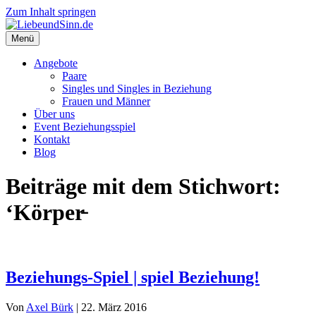
Zum Inhalt springen
Menü
Angebote
Paare
Singles und Singles in Beziehung
Frauen und Männer
Über uns
Event Beziehungsspiel
Kontakt
Blog
Beiträge mit dem Stichwort:
‘Körper̵
Beziehungs-Spiel | spiel Beziehung!
Von
Axel Bürk
|
22. März 2016